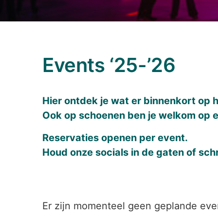
Events ‘25-’26
Hier ontdek je wat er binnenkort op het
Ook op schoenen ben je welkom op en
Reservaties openen per event.
Houd onze socials in de gaten of schri
Er zijn momenteel geen geplande ev