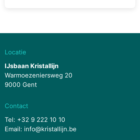
Locatie
IJsbaan Kristallijn
Warmoezeniersweg 20
9000 Gent
Contact
Tel: +32 9 222 10 10
Email:
info@kristallijn.be